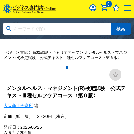
0
検索
HOME
>
書籍
>
資格試験・キャリアアップ
> メンタルヘルス・マネジ
メント(R)検定試験 公式テキストⅢ種セルフケアコース〈第６版〉
メンタルヘルス・マネジメント(R)検定試験 公式テ
キストⅢ種セルフケアコース〈第６版〉
大阪商工会議所
編
定価（紙 版）：2,420円（税込）
発行日：2026/06/25
Ａ５判 / 204頁