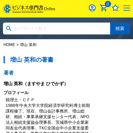
0
検索
HOME
> 増山 英和
増山 英和の著書
著者
増山 英和
（ますやま ひでかず）
プロフィール
税理士・ＣＦＰ
1988年中央大学大学院経済学研究科博士前期
課程修了。現在、増山会計事務所、増山総
研、相続・事業承継支援センター代表、NPO
法人相続支援協会理事長、茨城県中小企業家
同友会代表理事、TKC全国会中小企業支援委