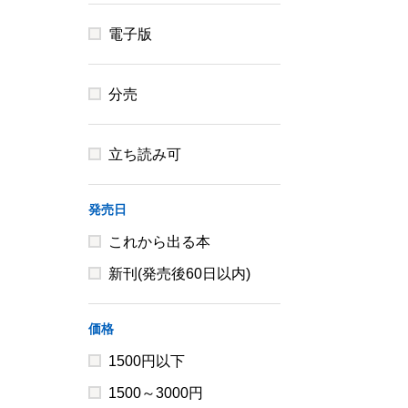
電子版
分売
立ち読み可
発売日
これから出る本
新刊(発売後60日以内)
価格
1500円以下
1500～3000円