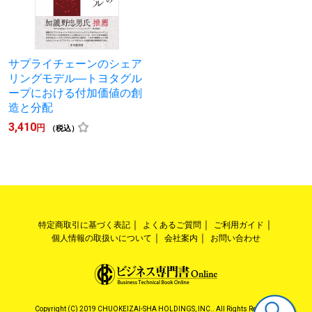
サプライチェーンのシェア
リングモデル―トヨタグル
ープにおける付加価値の創
造と分配
3,410
円
（税込）
特定商取引に基づく表記
よくあるご質問
ご利用ガイド
個人情報の取扱いについて
会社案内
お問い合わせ
Copyright (C) 2019 CHUOKEIZAI-SHA HOLDINGS, INC.. All Rights Reserved