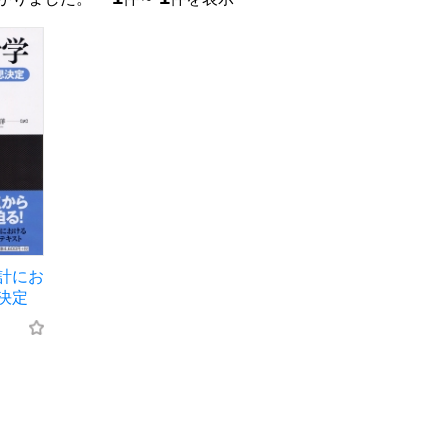
計にお
決定