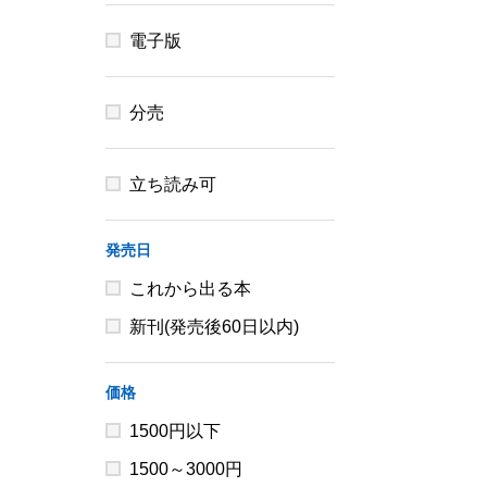
電子版
分売
立ち読み可
発売日
これから出る本
新刊(発売後60日以内)
価格
1500円以下
1500～3000円