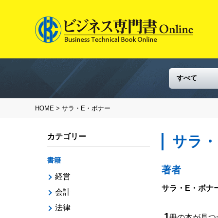
HOME
> サラ・E・ボナー
カテゴリー
サラ・
書籍
著者
経営
サラ・E・ボナ
会計
法律
1
冊の本が見