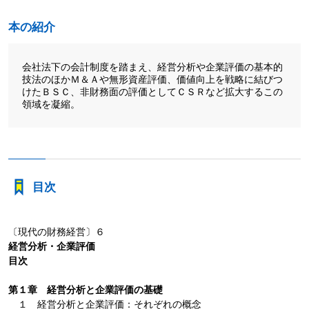
本の紹介
会社法下の会計制度を踏まえ、経営分析や企業評価の基本的
技法のほかＭ＆Ａや無形資産評価、価値向上を戦略に結びつ
けたＢＳＣ、非財務面の評価としてＣＳＲなど拡大するこの
領域を凝縮。
目次
〔現代の財務経営〕６
経営分析・企業評価
目次
第１章 経営分析と企業評価の基礎
１ 経営分析と企業評価：それぞれの概念