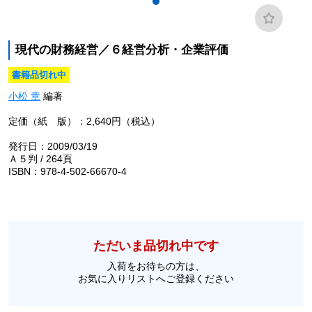
現代の財務経営／６経営分析・企業評価
書籍品切れ中
小松 章
編著
定価（紙 版）：2,640円（税込）
発行日：2009/03/19
Ａ５判 / 264頁
ISBN：978-4-502-66670-4
ただいま品切れ中です
入荷をお待ちの方は、
お気に入りリストへご登録ください