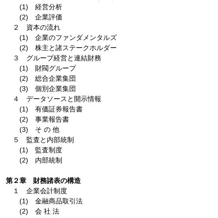
(1) 経営分析
(2) 企業評価
２ 資本の流れ
(1) 企業のファンダメンタルズ
(2) 株主と諸ステークホルダー
３ グループ経営と連結財務
(1) 財閥グループ
(2) 総合企業集団
(3) 個別企業集団
４ データソースと開示情報
(1) 有価証券報告書
(2) 事業報告書
(3) そ の 他
５ 監査と内部統制
(1) 監査制度
(2) 内部統制
第２章 財務諸表の構造
１ 企業会計制度
(1) 金融商品取引法
(2) 会 社 法