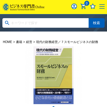
0
検索
HOME
>
書籍
>
経営
> 現代の財務経営／７スモールビジネスの財務