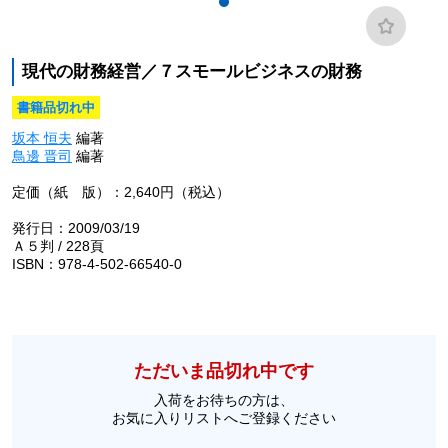
現代の財務経営／７スモールビジネスの財務
書籍品切れ中
坂本 恒夫
編著
鳥邊 晋司
編著
定価（紙 版）：2,640円（税込）
発行日：2009/03/19
Ａ５判 / 228頁
ISBN：978-4-502-66540-0
ただいま品切れ中です
入荷をお待ちの方は、
お気に入りリストへご登録ください