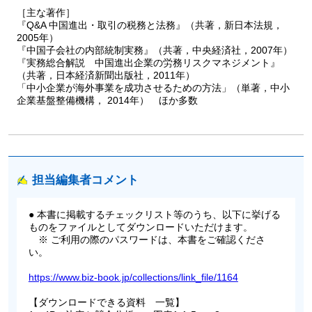
［主な著作］
『Q&A 中国進出・取引の税務と法務』（共著，新日本法規，
2005年）
『中国子会社の内部統制実務』（共著，中央経済社，2007年）
『実務総合解説 中国進出企業の労務リスクマネジメント』
（共著，日本経済新聞出版社，2011年）
「中小企業が海外事業を成功させるための方法」（単著，中小
企業基盤整備機構， 2014年） ほか多数
担当編集者コメント
● 本書に掲載するチェックリスト等のうち、以下に挙げる
ものをファイルとしてダウンロードいただけます。
※ ご利用の際のパスワードは、本書をご確認くださ
い。
https://www.biz-book.jp/collections/link_file/1164
【ダウンロードできる資料 一覧】