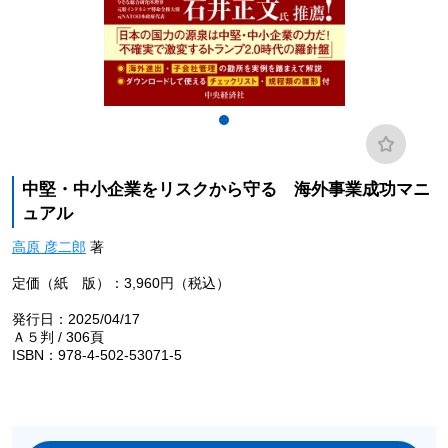
中堅・中小企業をリスクから守る 海外事業成功マニ
ュアル
高原 彦二郎
著
定価（紙 版）：3,960円（税込）
発行日：2025/04/17
Ａ５判 / 306頁
ISBN：978-4-502-53071-5