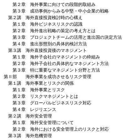
第２章 海外事業に向けての段階的取組み
第３章 成功事例からみる中堅・中小企業の戦略
第２講 海外直接投資検討時の心構え
第１章 海外ビジネスリスクの認識
第２章 海外進出戦略の策定の考え方とは
第３章 プロジェクトチームの活用と進出国の決定方法
第４章 進出形態別の具体的検討方法
第３講 海外直接投資後のマネジメント
第１章 海外子会社のマネジメントの枠組み
第２章 海外子会社の具体的なマネジメント方法
第３章 特に重要なマネジメント分野と方法
第Ⅱ部 海外事業を成功させるリスク管理
第１講 海外事業とリスクの関係
第１章 海外事業とリスク
第２章 リスクマネジメントとは
第３章 グローバルビジネスリスク対応
第４章 レジリエンス
第２講 海外安全管理
第１章 海外安全管理について
第２章 海外における安全管理上のリスクと対応
第３講 海外危機管理