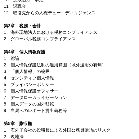
11 退職金
12 取引先からの人権デュー・ディリジェンス
第3章 税務・会計
1 海外現地法人における税務コンプライアンス
2 グローバル税務コンプライアンス
第4章 個人情報保護
1 総論
2 個人情報保護法制の適用範囲（域外適用の有無）
3 「個人情報」の範囲
4 センシティブ個人情報
5 プライバシーポリシー
6 個人情報保護オフィサー
7 データローカライゼーション
8 個人データの国外移転
9 当局へのレポート提出義務等
第5章 贈収賄
1 海外子会社の役職員による外国公務員贈賄のリスク
2 現地法