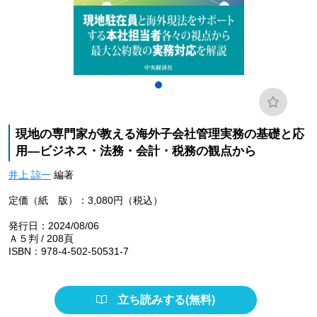
現地の専門家が教える海外子会社管理実務の基礎と応
用―ビジネス・法務・会計・税務の観点から
井上 諒一
編著
定価（紙 版）：3,080円（税込）
発行日：2024/08/06
Ａ５判 / 208頁
ISBN：978-4-502-50531-7
立ち読みする(無料)