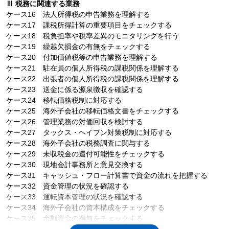
Ⅲ 税務に関連する業務
ケース16 法人所得税の申告業務を理解する
ケース17 課税所得計算の重要項目をチェックする
ケース18 税負担率や税率差異のモニタリングを行う
ケース19 繰越欠損金の有無をチェックする
ケース20 付加価値税等の申告業務を理解する
ケース21 駐在員の個人所得税の課税関係を理解する
ケース22 出張者の個人所得税の課税関係を理解する
ケース23 送金に係る源泉徴収を確認する
ケース24 移転価格税制に対応する
ケース25 海外子会社の移転価格文書をチェックする
ケース26 管理業務の対価回収を検討する
ケース27 タックス・ヘイブン対策税制に対応する
ケース28 海外子会社の税務調査に関与する
ケース29 未収税金の還付可能性をチェックする
ケース30 現地会計事務所と意見交換する
ケース31 キャッシュ・フロー計算書で資金の流れを把握する
ケース32 資金管理の状況を確認する
ケース33 運転資本管理の状況を確認する
ケース34 海外子会社の資本構成をチェックする
ケース35 余剰資金の有無をチェックする