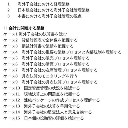
1 海外子会社における経理業務
2 日本親会社における海外子会社管理業務
3 本書における海外子会社管理の視点
Ⅱ 会計に関連する業務
ケース1 海外子会社の決算書を読む
ケース2 貸借対照表で全体像を把握する
ケース3 損益計算書で業績を把握する
ケース4 海外子会社の重要な業務プロセスと内部統制を理解する
ケース5 海外子会社の販売プロセスを理解する
ケース6 海外子会社の購買プロセスを理解する
ケース7 海外子会社の在庫管理プロセスを理解する
ケース8 月次決算のモニタリングを行う
ケース9 海外子会社の月次決算プロセスを理解する
ケース10 固定資産管理の状況を確認する
ケース11 現地決算上の問題点を把握する
ケース12 連結パッケージの作成プロセスを理解する
ケース13 海外子会社の決算を早期化する
ケース14 海外子会社の監査法人と意見交換する
ケース15 日本側の投融資の評価を検討する