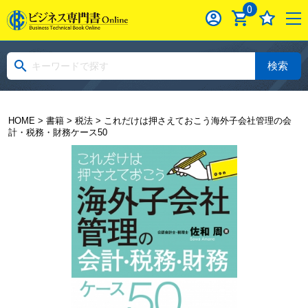
0
検索
HOME
>
書籍
>
税法
> これだけは押さえておこう海外子会社管理の会
計・税務・財務ケース50