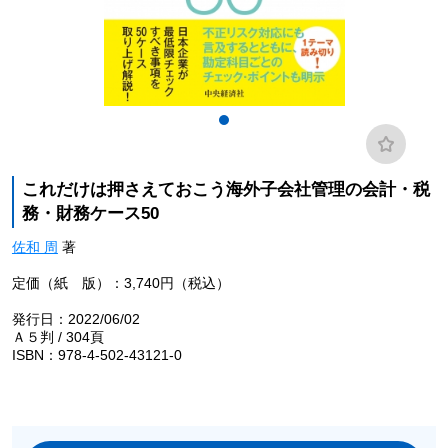
これだけは押さえておこう海外子会社管理の会計・税
務・財務ケース50
佐和 周
著
定価（紙 版）：3,740円（税込）
発行日：2022/06/02
Ａ５判 / 304頁
ISBN：978-4-502-43121-0