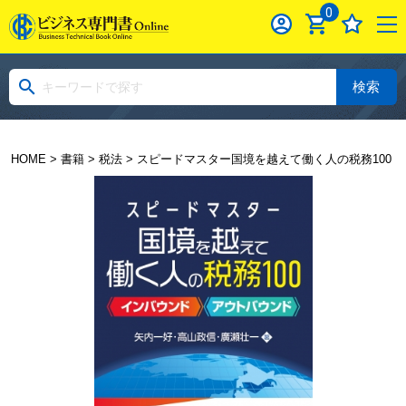
0
検索
HOME
>
書籍
>
税法
> スピードマスター国境を越えて働く人の税務100