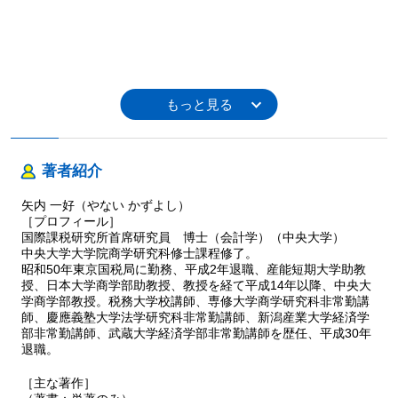
著者紹介
矢内 一好（やない かずよし）
［プロフィール］
国際課税研究所首席研究員 博士（会計学）（中央大学）
中央大学大学院商学研究科修士課程修了。
昭和50年東京国税局に勤務、平成2年退職、産能短期大学助教
授、日本大学商学部助教授、教授を経て平成14年以降、中央大
学商学部教授。税務大学校講師、専修大学商学研究科非常勤講
師、慶應義塾大学法学研究科非常勤講師、新潟産業大学経済学
部非常勤講師、武蔵大学経済学部非常勤講師を歴任、平成30年
退職。
［主な著作］