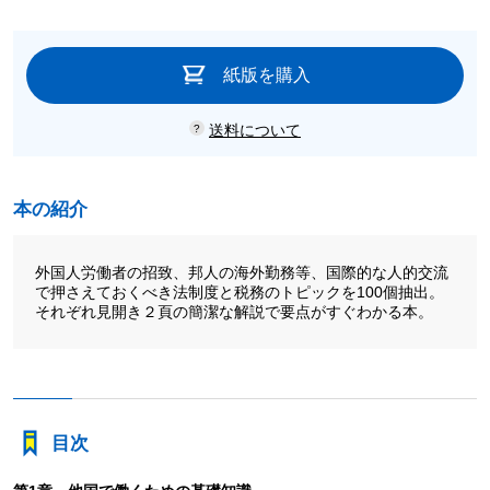
紙版を購入
送料について
本の紹介
外国人労働者の招致、邦人の海外勤務等、国際的な人的交流
で押さえておくべき法制度と税務のトピックを100個抽出。
それぞれ見開き２頁の簡潔な解説で要点がすぐわかる本。
目次