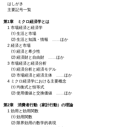
はしがき
主要記号一覧
第1章 ミクロ経済学とは
1 市場経済と経済学
⑴ 生活と市場
⑵ 生活と知識・情報 ……ほか
2 経済と市場
⑴ 経済と希少性
⑵ 経済財と自由財 ……ほか
3 市場経済と経済分析
⑴ 経済分析と経済モデル
⑵ 市場経済と経済主体 ……ほか
4 ミクロ経済学における主要概念
⑴ 均衡式と恒等式
⑵ 使用価値と交換価値 ……ほか
第2章 消費者行動（家計行動）の理論
1 効用と効用関数
⑴ 効用関数
⑵ 限界効用の数学的表現