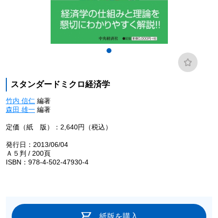
スタンダードミクロ経済学
竹内 信仁
編著
森田 雄一
編著
定価（紙 版）：2,640円（税込）
発行日：2013/06/04
Ａ５判 / 200頁
ISBN：978-4-502-47930-4
紙版を購入