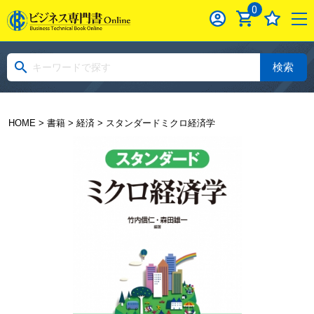
0
検索
HOME
>
書籍
>
経済
> スタンダードミクロ経済学