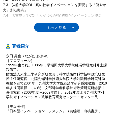
7.3 弘前大学COI「真の社会イノベーションを実現する『健やか
力』創造拠点」
7.4 名古屋大学COI「人がつながる“移動”イノベーション拠点」
第8章 イノベーション・エコシステムの構築をめぐる事業評価に
向けて
8.1 ここまでの経路
8.2 COI拠点の構造分析
著者紹介
8.3 評価項目の検討
8.4 結言に代えて：評価プロセスでの留意点
永田 晃也（ながた あきや）
［プロフィール］
付記：共創の場の形成に向けて
1959年生まれ。1986年，早稲田大学大学院経済学研究科修士課
程修了。
財団法人未来工学研究所研究員，科学技術庁科学技術政策研究
所主任研究官，北陸先端科学技術大学院大学知識科学研究科助
教授を経て2004年，九州大学大学院経済学研究院准教授，2010
年より同教授。この間，文部科学者科学技術政策研究所総括主
任研究官（2008年度～2009年度）。2012年度より九州大学科
学技術イノベーション政策教育研究センター・センター長
［主な著作］
『日本型イノベーション・システム』（共編著，白桃書房，