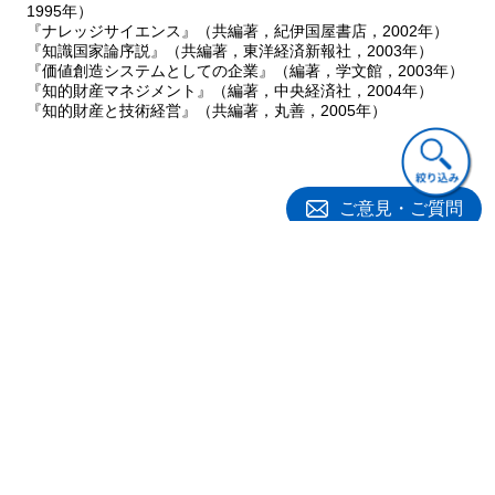
1995年）
『ナレッジサイエンス』（共編著，紀伊国屋書店，2002年）
『知識国家論序説』（共編著，東洋経済新報社，2003年）
『価値創造システムとしての企業』（編著，学文館，2003年）
『知的財産マネジメント』（編著，中央経済社，2004年）
『知的財産と技術経営』（共編著，丸善，2005年）
ご意見・ご質問
関連書籍