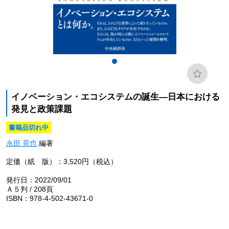
イノベーション・エコシステムの誕生―日本における
発見と政策課題
書籍品切れ中
永田 晃也
編著
定価（紙 版）：3,520円（税込）
発行日：2022/09/01
Ａ５判 / 208頁
ISBN：978-4-502-43671-0