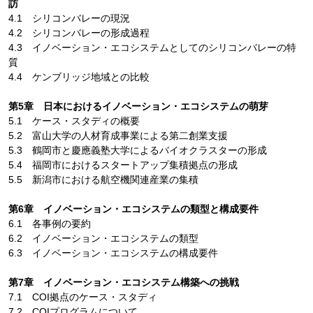
訪
4.1 シリコンバレーの現況
4.2 シリコンバレーの形成過程
4.3 イノベーション・エコシステムとしてのシリコンバレーの特
質
4.4 ケンブリッジ地域との比較
第5章 日本におけるイノベーション・エコシステムの萌芽
5.1 ケース・スタディの概要
5.2 富山大学の人材育成事業による第二創業支援
5.3 鶴岡市と慶應義塾大学によるバイオクラスターの形成
5.4 福岡市におけるスタートアップ集積拠点の形成
5.5 新潟市における航空機関連産業の集積
第6章 イノベーション・エコシステムの類型と構成要件
6.1 各事例の要約
6.2 イノベーション・エコシステムの類型
6.3 イノベーション・エコシステムの構成要件
第7章 イノベーション・エコシステム構築への挑戦
7.1 COI拠点のケース・スタディ
7.2 COIプログラムについて