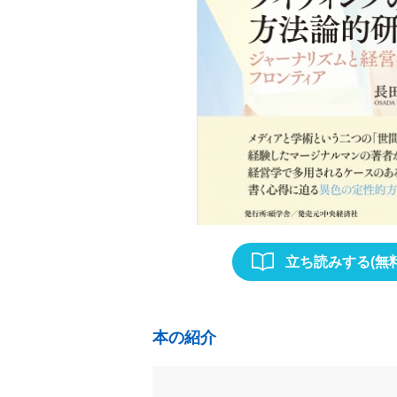
立ち読みする(無料
本の紹介