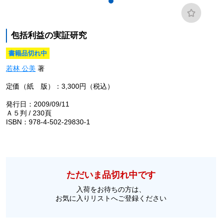
包括利益の実証研究
書籍品切れ中
若林 公美
著
定価（紙 版）：3,300円（税込）
発行日：2009/09/11
Ａ５判 / 230頁
ISBN：978-4-502-29830-1
ただいま品切れ中です
入荷をお待ちの方は、
お気に入りリストへご登録ください