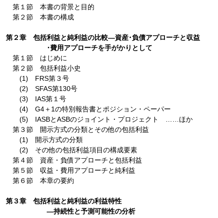
第１節 本書の背景と目的
第２節 本書の構成
第２章 包括利益と純利益の比較―資産･負債アプローチと収益
･費用アプローチを手がかりとして
第１節 はじめに
第２節 包括利益小史
(1) FRS第３号
(2) SFAS第130号
(3) IAS第１号
(4) G4＋1の特別報告書とポジション・ペーパー
(5) IASBとASBのジョイント・プロジェクト ……ほか
第３節 開示方式の分類とその他の包括利益
(1) 開示方式の分類
(2) その他の包括利益項目の構成要素
第４節 資産・負債アプローチと包括利益
第５節 収益・費用アプローチと純利益
第６節 本章の要約
第３章 包括利益と純利益の利益特性
―持続性と予測可能性の分析