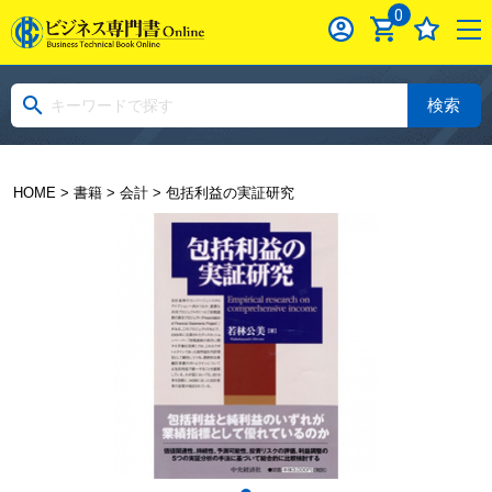
0
検索
HOME
>
書籍
>
会計
> 包括利益の実証研究