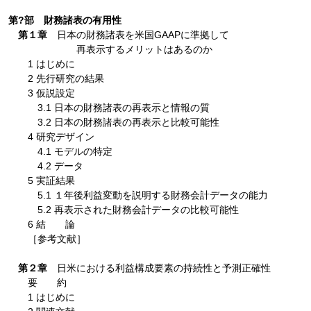
第?部 財務諸表の有用性
第１章
日本の財務諸表を米国GAAPに準拠して
再表示するメリットはあるのか
1 はじめに
2 先行研究の結果
3 仮説設定
3.1 日本の財務諸表の再表示と情報の質
3.2 日本の財務諸表の再表示と比較可能性
4 研究デザイン
4.1 モデルの特定
4.2 データ
5 実証結果
5.1 １年後利益変動を説明する財務会計データの能力
5.2 再表示された財務会計データの比較可能性
6 結 論
［参考文献］
第２章
日米における利益構成要素の持続性と予測正確性
要 約
1 はじめに