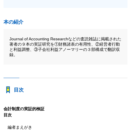
本の紹介
Journal of Accounting Researchなどの査読雑誌に掲載された
著者の９本の実証研究を①財務諸表の有用性、②経営者行動
と利益調整、③子会社利益アノーマリーの３部構成で翻訳収
録。
目次
会計制度の実証的検証
目次
編者まえがき