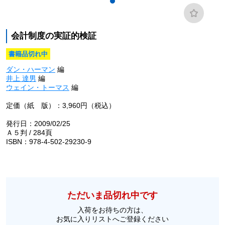
会計制度の実証的検証
書籍品切れ中
ダン・ハーマン
編
井上 達男
編
ウェイン・トーマス
編
定価（紙 版）：3,960円（税込）
発行日：2009/02/25
Ａ５判 / 284頁
ISBN：978-4-502-29230-9
ただいま品切れ中です
入荷をお待ちの方は、
お気に入りリストへご登録ください