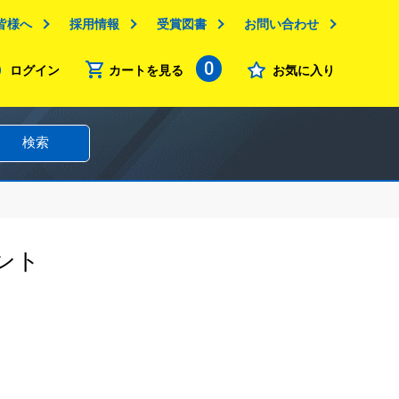
皆様へ
採用情報
受賞図書
お問い合わせ
0
ログイン
カートを見る
お気に入り
検索
ント