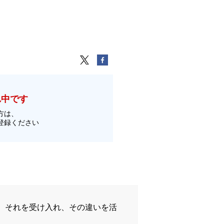
れ中です
方は、
登録ください
、それを受け入れ、その違いを活