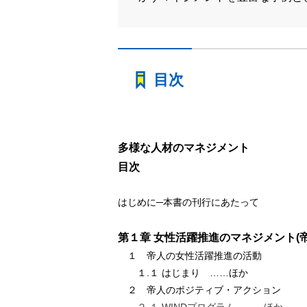
目次
多様な人材のマネジメント
目次
はじめに─本書の刊行にあたって
第１章 女性活躍推進のマネジメント(
１ 帝人の女性活躍推進の活動
１.１ はじまり ……ほか
２ 帝人のポジティブ・アクション
２.１ WINDプログラム ……ほか