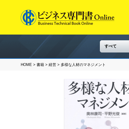
HOME
>
書籍
>
経営
> 多様な人材のマネジメント