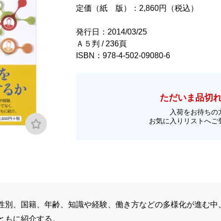
定価（紙 版）：2,860円（税込）
発行日：2014/03/25
Ａ５判 / 236頁
ISBN：978-4-502-09080-6
ただいま品切
入荷をお待ちの
お気に入りリストへご
性別、国籍、年齢、知識や経験、働き方などの多様化が進む中
ともに紹介する。