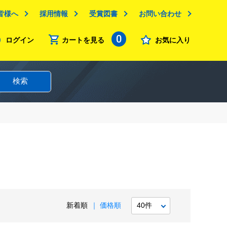
皆様へ
採用情報
受賞図書
お問い合わせ
0
ログイン
カートを見る
お気に入り
検索
新着順
価格順