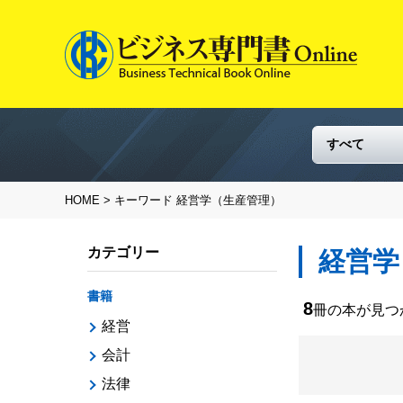
HOME
> キーワード 経営学（生産管理）
カテゴリー
経営学
書籍
8
冊の本が見
経営
会計
法律