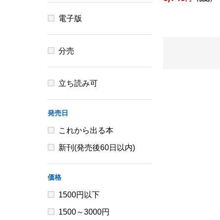
電子版
分売
立ち読み可
発売日
これから出る本
新刊(発売後60日以内)
価格
1500円以下
1500～3000円