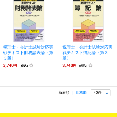
税理士・会計士試験対応実
税理士・会計士試験対応実
戦テキスト財務諸表論〈第
戦テキスト簿記論〈第３
３版〉
版〉
3,740
3,740
円
円
（税込）
（税込）
新着順
価格順