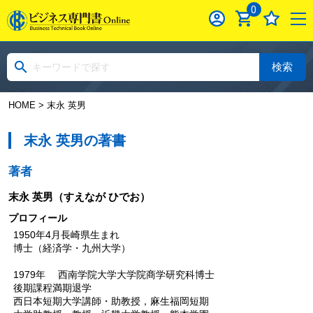
0
検索
HOME
> 末永 英男
末永 英男の著書
著者
末永 英男
（すえなが ひでお）
プロフィール
1950年4月長崎県生まれ
博士（経済学・九州大学）
1979年 西南学院大学大学院商学研究科博士
後期課程満期退学
西日本短期大学講師・助教授，麻生福岡短期