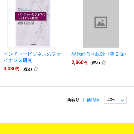
ベンチャービジネスのファ
現代経営学総論〈第２版〉
イナンス研究
2,860
円
（税込）
3,080
円
（税込）
新着順
価格順