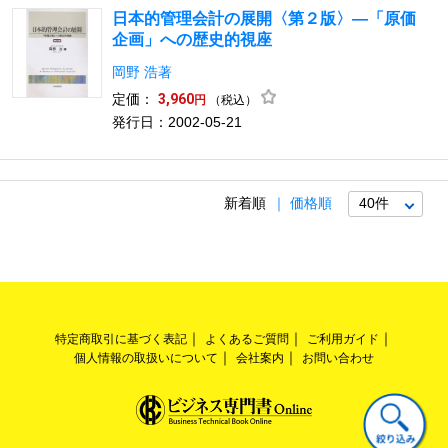
日本的管理会計の展開〈第２版〉―「原価
企画」への歴史的視座
岡野 浩著
定価：
3,960
（税込）
円
発行日：2002-05-21
新着順
価格順
特定商取引に基づく表記
よくあるご質問
ご利用ガイド
個人情報の取扱いについて
会社案内
お問い合わせ