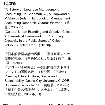
主な著作
“A History of Japanese Management
Accounting,” in Chapman, C., A. Hopwood &
M.Shields (eds.), Handbook of Management
Accounting Research, Oxford: Elsevior. （共
著，2007年）
“Cultural Urban Branding and Creative Cities:
A Theoretical Framework for Promoting
Creativity in the Public Spaces,” Cities,
Vol.27, Supplement 1.（2010年）
『日本的管理会計の展開―「原価企画」への
歴史的視座』（中央経済社，初版1995年，第
2版2002年）
『グローバル戦略会計―製品開発コストマネ
ジメントの国際比較』（有斐閣，2003年）
Creating Cities: Culture, Space and
Sustainability, Osaka City University G-COE
Document Series No.11.（共編著，2012年）
『日本企業の管理会計システム』（共編著，
中央経済社，2012年）他