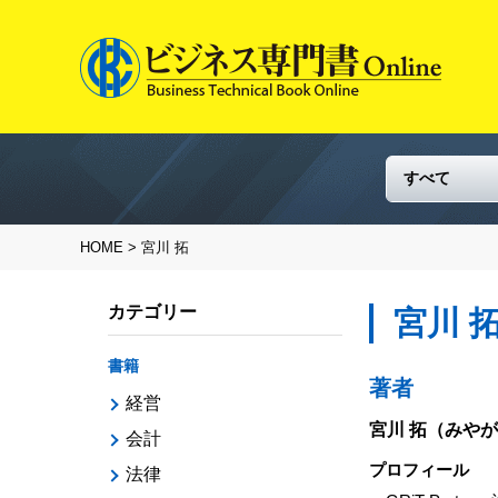
HOME
> 宮川 拓
カテゴリー
宮川 
書籍
著者
経営
宮川 拓
（みやが
会計
プロフィール
法律