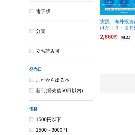
電子版
実践 海外投資
けたＩＲ・ＳＲ
分売
2,860
円
（税込）
立ち読み可
発売日
これから出る本
新刊(発売後60日以内)
価格
1500円以下
1500～3000円