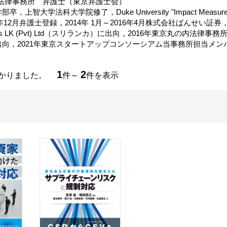
tners法律事務所 弁護士（東京弁護士会）
上智大学法科大学院修了，Duke University "Impact Measurement 
13年12月弁護士登録，2014年 1月～2016年4月株式会社ばんせい証券，2
ldings LK (Pvt) Ltd（スリランカ）に出向，2016年東京丸の内法律
向，2021年東京スタートアップコンソーシアム当事務所担当メン
1
2
つかりました。
件～
件を表示