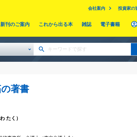
会社案内
投資家の
新刊のご案内
これから出る本
雑誌
電子書籍
拓の著書
わ たく）