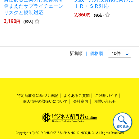
踏まえたサプライチェーン
ＩＲ・ＳＲ対応
リスクと規制対応
2,860
円
（税込）
3,190
円
（税込）
新着順
価格順
特定商取引に基づく表記
よくあるご質問
ご利用ガイド
個人情報の取扱いについて
会社案内
お問い合わせ
Copyright (C) 2019 CHUOKEIZAI-SHA HOLDINGS, INC.. All Rights Reserved