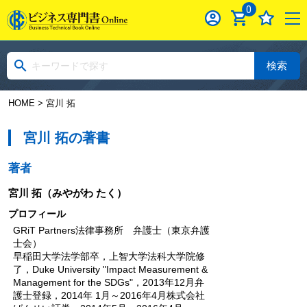
0
検索
HOME
> 宮川 拓
宮川 拓の著書
著者
宮川 拓
（みやがわ たく）
プロフィール
GRiT Partners法律事務所 弁護士（東京弁護
士会）
早稲田大学法学部卒，上智大学法科大学院修
了，Duke University "Impact Measurement &
Management for the SDGs"，2013年12月弁
護士登録，2014年 1月～2016年4月株式会社