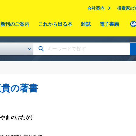
会社案内
投資家の
新刊のご案内
これから出る本
雑誌
電子書籍
恒貴の著書
やま のぶたか）