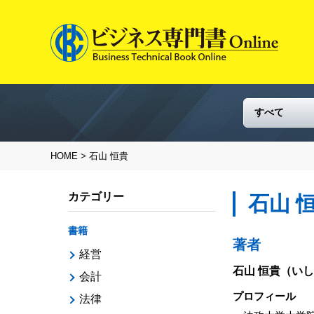
HOME
> 石山 恒貴
カテゴリー
石山 
書籍
著者
経営
石山 恒貴
（いし
会計
プロフィール
法律