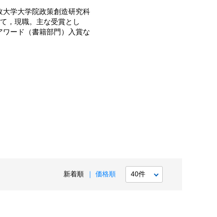
政大学大学院政策創造研究科
経て，現職。主な受賞とし
アワード（書籍部門）入賞な
新着順
価格順