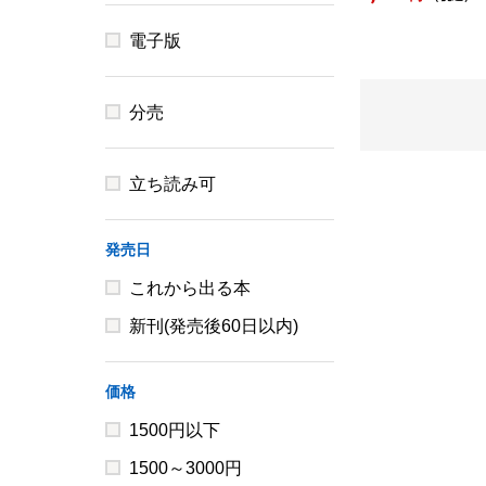
電子版
分売
立ち読み可
発売日
これから出る本
新刊(発売後60日以内)
価格
1500円以下
1500～3000円