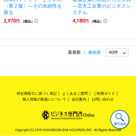
〈第２版〉―その永続性を
―宮大工企業のビジネスシ
探る
ステム
2,970
4,180
円
円
（税込）
（税込）
新着順
価格順
特定商取引に基づく表記
よくあるご質問
ご利用ガイド
個人情報の取扱いについて
会社案内
お問い合わせ
Copyright (C) 2019 CHUOKEIZAI-SHA HOLDINGS, INC.. All Rights Reserved