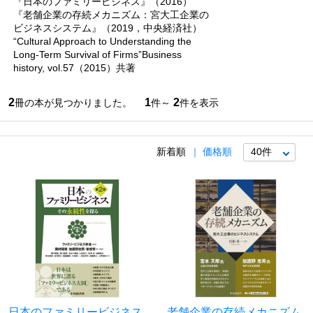
『日本のファミリービジネス』（2016）
『老舗企業の存続メカニズム：宮大工企業の
ビジネスシステム』（2019，中央経済社）
“Cultural Approach to Understanding the
Long-Term Survival of Firms”Business
history, vol.57（2015）共著
2
1
2
冊の本が見つかりました。
件～
件を表示
新着順
価格順
日本のファミリービジネス
老舗企業の存続メカニズム