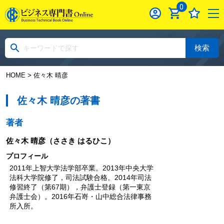
0
検索
HOME
> 佐々木 晴彦
佐々木 晴彦の著書
著者
佐々木 晴彦
（ささき はるひこ）
プロフィール
2011年上智大学法学部卒業。2013年中央大学
法科大学院修了，司法試験合格。2014年司法
修習終了（第67期），弁護士登録（第一東京
弁護士会）。2016年石嵜・山中総合法律事務
所入所。