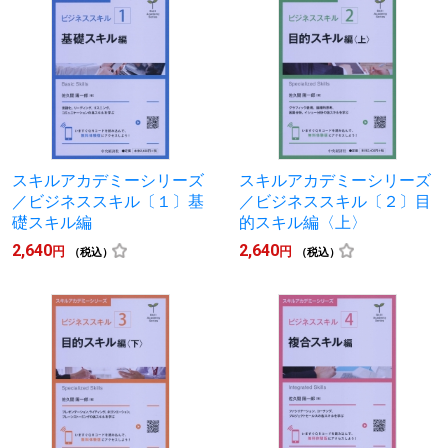
スキルアカデミーシリーズ
スキルアカデミーシリーズ
／ビジネススキル〔１〕基
／ビジネススキル〔２〕目
礎スキル編
的スキル編〈上〉
2,640
2,640
円
円
（税込）
（税込）