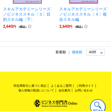
スキルアカデミーシリーズ
スキルアカデミーシリーズ
／ビジネススキル〔３〕目
／ビジネススキル〔４〕複
的スキル編〈下〉
合スキル編
2,640
2,640
円
円
（税込）
（税込）
新着順
価格順
特定商取引に基づく表記
よくあるご質問
ご利用ガイド
個人情報の取扱いについて
会社案内
お問い合わせ