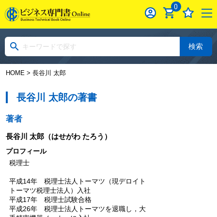
0
検索
HOME
> 長谷川 太郎
長谷川 太郎の著書
著者
長谷川 太郎
（はせがわ たろう）
プロフィール
税理士
平成14年 税理士法人トーマツ（現デロイト
トーマツ税理士法人）入社
平成17年 税理士試験合格
平成26年 税理士法人トーマツを退職し，大