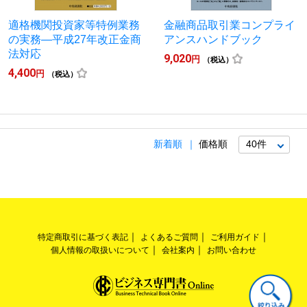
適格機関投資家等特例業務
金融商品取引業コンプライ
の実務―平成27年改正金商
アンスハンドブック
法対応
9,020
円
（税込）
4,400
円
（税込）
新着順
価格順
特定商取引に基づく表記
よくあるご質問
ご利用ガイド
個人情報の取扱いについて
会社案内
お問い合わせ