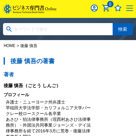
0
検索
HOME
> 後藤 慎吾
後藤 慎吾の著書
著者
後藤 慎吾
（ごとう しんご）
プロフィール
弁護士・ニューヨーク州弁護士
早稲田大学法学部・カリフォルニア大学バー
クレー校ロースクール各卒業
あさひ・狛法律事務所（現西村あさひ法律事
務所）・外国法共同事業ジョーンズ・デイ法
律事務所を経て2016年3月に荒巻・後藤法律