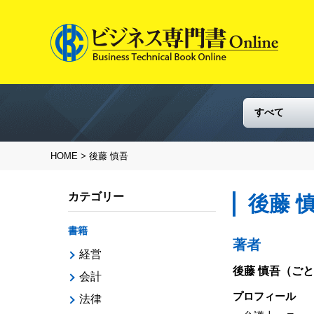
HOME
> 後藤 慎吾
カテゴリー
後藤 
書籍
著者
経営
後藤 慎吾
（ごと
会計
プロフィール
法律