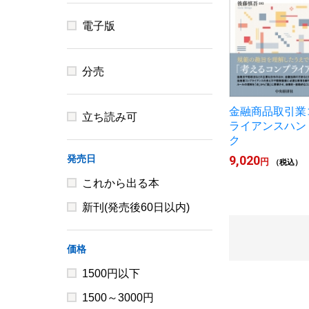
電子版
分売
金融商品取引業
立ち読み可
ライアンスハン
ク
発売日
9,020
円
（税込）
これから出る本
新刊(発売後60日以内)
価格
1500円以下
1500～3000円