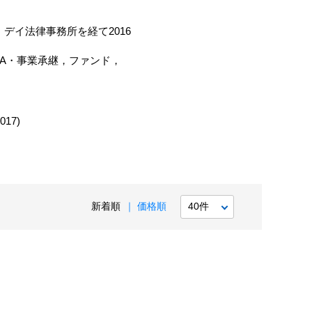
デイ法律事務所を経て2016
A・事業承継，ファンド，
17)
新着順
価格順