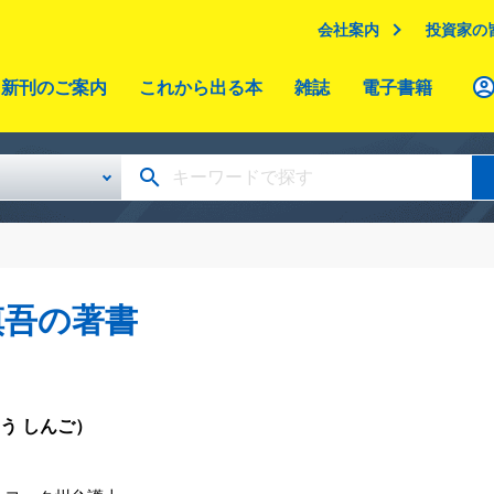
会社案内
投資家の
新刊のご案内
これから出る本
雑誌
電子書籍
慎吾の著書
う しんご）