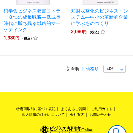
碩学舎ビジネス双書コトラ
知財収益化のビジネス・シ
ー８つの成長戦略―低成長
ステム―中小の革新的企業
時代に勝ち残る戦略的マー
に学ぶものづくり
ケティング
3,080
円
（税込）
1,980
円
（税込）
新着順
価格順
特定商取引に基づく表記
よくあるご質問
ご利用ガイド
個人情報の取扱いについて
会社案内
お問い合わせ