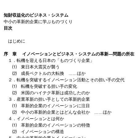
知財収益化のビジネス・システム
中小の革新的企業に学ぶものづくり
目次
はじめに
序 章 イノベーションとビジネス・システムの革新―問題の所在
１．転機を迎える日本の「ものづくり企業」
⑴ 東日本大震災が襲う
⑵ 成長ベクトルの大転換 ……ほか
２．転機を突破するイノベーション活動とその担い手の交代
⑴ 転機を突破する担い手の変化
⑵ 米国のハイテク革新は成功したのか
３．産業革新の担い手としての革新的企業
⑴ 革新的企業のイノベーションに注目
⑵ 中小の革新的企業とはどんな会社か ……ほか
４．イノベーションとは何か
⑴ 革新的企業のイノベーションの特徴
⑵ イノベーションの構造