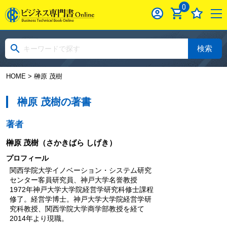
0
検索
HOME
> 榊原 茂樹
榊原 茂樹の著書
著者
榊原 茂樹
（さかきばら しげき）
プロフィール
関西学院大学イノベーション・システム研究
センター客員研究員、神戸大学名誉教授
1972年神戸大学大学院経営学研究科修士課程
修了。経営学博士。神戸大学大学院経営学研
究科教授、関西学院大学商学部教授を経て
2014年より現職。