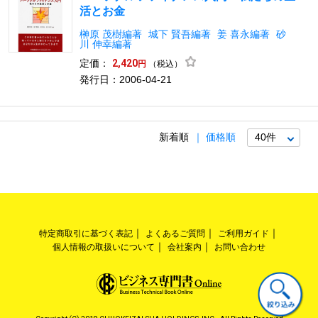
活とお金
榊原 茂樹編著
城下 賢吾編著
姜 喜永編著
砂
川 伸幸編著
定価：
2,420
（税込）
円
発行日：2006-04-21
新着順
価格順
特定商取引に基づく表記
よくあるご質問
ご利用ガイド
個人情報の取扱いについて
会社案内
お問い合わせ