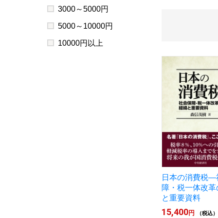
3000～5000円
5000～10000円
10000円以上
日本の消費税―
障・税一体改革
と重要資料
15,400
円
（税込）