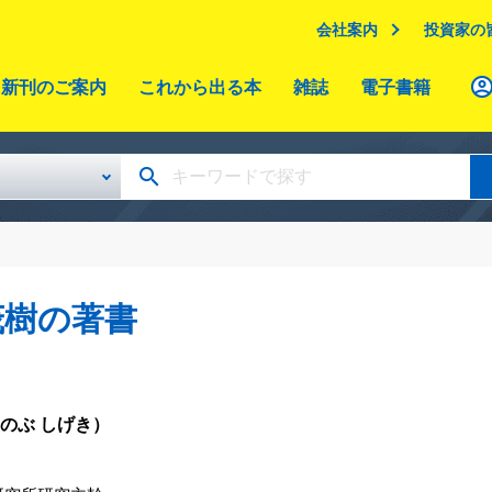
会社案内
投資家の
新刊のご案内
これから出る本
雑誌
電子書籍
茂樹の著書
のぶ しげき）