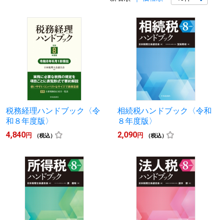
税務経理ハンドブック〈令
相続税ハンドブック〈令和
和８年度版〉
８年度版〉
4,840
2,090
円
円
（税込）
（税込）