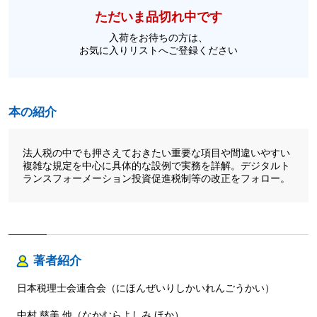
ただいま品切れ中です
入荷をお待ちの方は、
お気に入りリストへご登録ください
本の紹介
法人税の中でも押さえておきたい重要な項目や間違いやすい
複雑な規定を中心に具体的な設例で実務を詳解。デジタルト
ランスフォーメーション投資促進税制等の改正をフォロー。
著者紹介
日本税理士会連合会（にほんぜいりしかいれんごうかい）
中村 慈美 他（なかむらよしみ ほか）