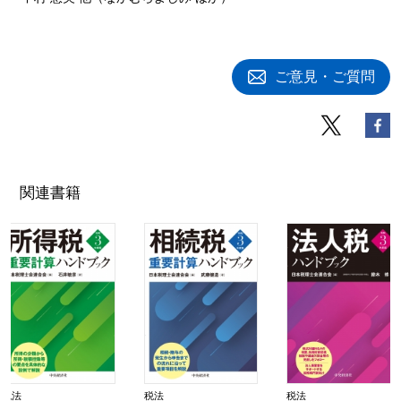
ご意見・ご質問
関連書籍
税法
税法
税法