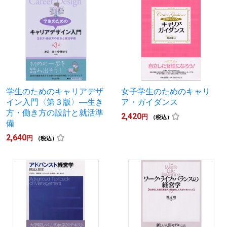
学生のためのキャリアデザ
女子学生のためのキャリ
イン入門〈第３版〉―生き
ア・ガイダンス
方・働き方の設計と就活準
2,420
円
（税込）
備
2,640
円
（税込）