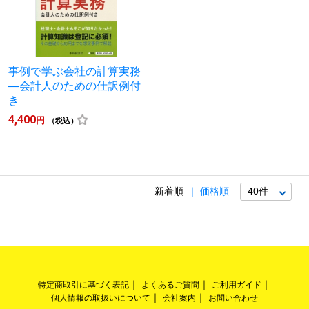
事例で学ぶ会社の計算実務
―会計人のための仕訳例付
き
4,400
円
（税込）
新着順
価格順
特定商取引に基づく表記
よくあるご質問
ご利用ガイド
個人情報の取扱いについて
会社案内
お問い合わせ