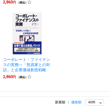
2,860
円
（税込）
コーポレート・ファイナン
スの実務―「投資家との対
話」と企業価値創造戦略
2,860
円
（税込）
新着順
価格順