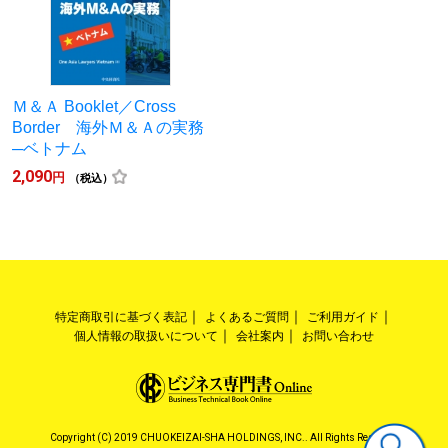
Ｍ＆Ａ Booklet／Cross
Border 海外Ｍ＆Ａの実務
─ベトナム
2,090
円
（税込）
特定商取引に基づく表記
よくあるご質問
ご利用ガイド
個人情報の取扱いについて
会社案内
お問い合わせ
Copyright (C) 2019 CHUOKEIZAI-SHA HOLDINGS, INC.. All Rights Reserved