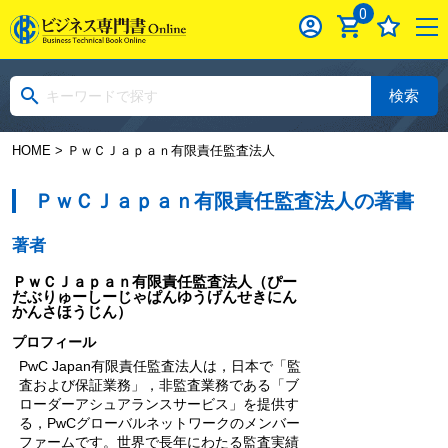
0
検索
HOME
> ＰｗＣＪａｐａｎ有限責任監査法人
ＰｗＣＪａｐａｎ有限責任監査法人の著書
著者
ＰｗＣＪａｐａｎ有限責任監査法人
（ぴー
だぶりゅーしーじゃぱんゆうげんせきにん
かんさほうじん）
プロフィール
PwC Japan有限責任監査法人は，日本で「監
査および保証業務」，非監査業務である「ブ
ローダーアシュアランスサービス」を提供す
る，PwCグローバルネットワークのメンバー
ファームです。世界で長年にわたる監査実績