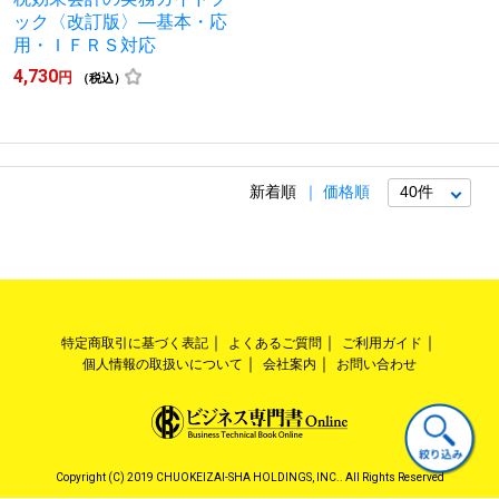
ック〈改訂版〉―基本・応
用・ＩＦＲＳ対応
4,730
円
（税込）
新着順
価格順
特定商取引に基づく表記
よくあるご質問
ご利用ガイド
個人情報の取扱いについて
会社案内
お問い合わせ
Copyright (C) 2019 CHUOKEIZAI-SHA HOLDINGS, INC.. All Rights Reserved