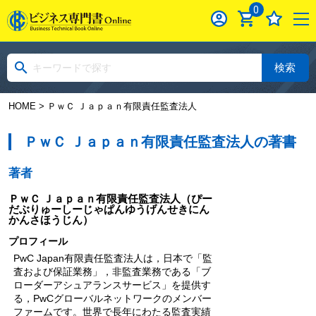
0
検索
HOME
> ＰｗＣ Ｊａｐａｎ有限責任監査法人
ＰｗＣ Ｊａｐａｎ有限責任監査法人の著書
著者
ＰｗＣ Ｊａｐａｎ有限責任監査法人
（ぴー
だぶりゅーしーじゃぱんゆうげんせきにん
かんさほうじん）
プロフィール
PwC Japan有限責任監査法人は，日本で「監
査および保証業務」，非監査業務である「ブ
ローダーアシュアランスサービス」を提供す
る，PwCグローバルネットワークのメンバー
ファームです。世界で長年にわたる監査実績