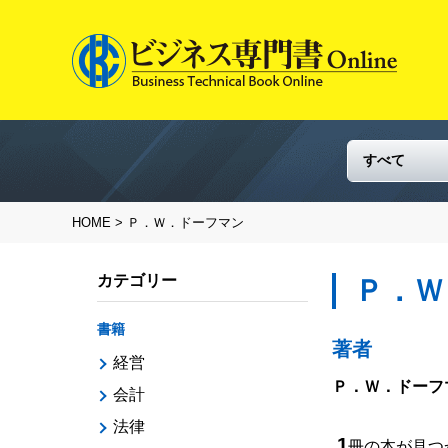
HOME
> Ｐ．Ｗ．ドーフマン
カテゴリー
Ｐ．Ｗ
書籍
著者
経営
Ｐ．Ｗ．ドーフ
会計
法律
1
冊の本が見