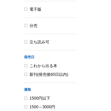
電子版
分売
立ち読み可
発売日
これから出る本
新刊(発売後60日以内)
価格
1500円以下
1500～3000円