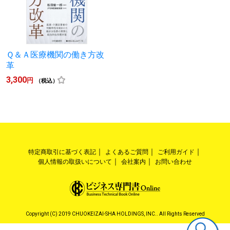
Ｑ＆Ａ医療機関の働き方改
革
3,300
円
（税込）
特定商取引に基づく表記
よくあるご質問
ご利用ガイド
個人情報の取扱いについて
会社案内
お問い合わせ
Copyright (C) 2019 CHUOKEIZAI-SHA HOLDINGS, INC.. All Rights Reserved