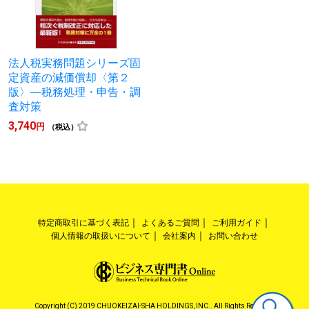
法人税実務問題シリーズ固
定資産の減価償却〈第２
版〉―税務処理・申告・調
査対策
3,740
円
（税込）
特定商取引に基づく表記
よくあるご質問
ご利用ガイド
個人情報の取扱いについて
会社案内
お問い合わせ
Copyright (C) 2019 CHUOKEIZAI-SHA HOLDINGS, INC.. All Rights Reserved