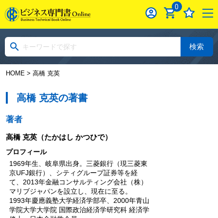
0
検索
HOME
> 高橋 克英
高橋 克英の著書
著者
高橋 克英
（たかはし かつひで）
プロフィール
1969年生、岐阜県出身。三菱銀行（現三菱東
京UFJ銀行）、シティグループ証券等を経
て、2013年金融コンサルティング会社（株）
マリブジャパンを設立し、現在に至る。
1993年慶應義塾大学経済学部卒、2000年青山
学院大学大学院 国際政治経済学研究科 経済学