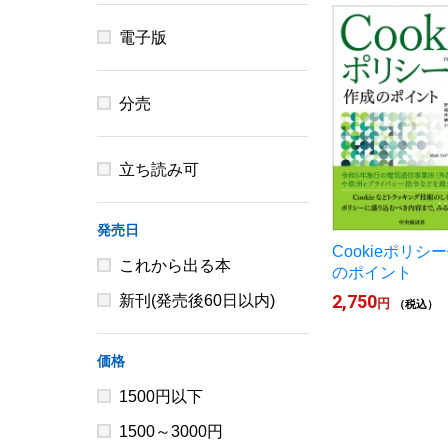
電子版
分売
立ち読み可
発売日
Cookieポリシ
これから出る本
のポイント
2,750
新刊(発売後60日以内)
円
（税込）
価格
1500円以下
1500～3000円