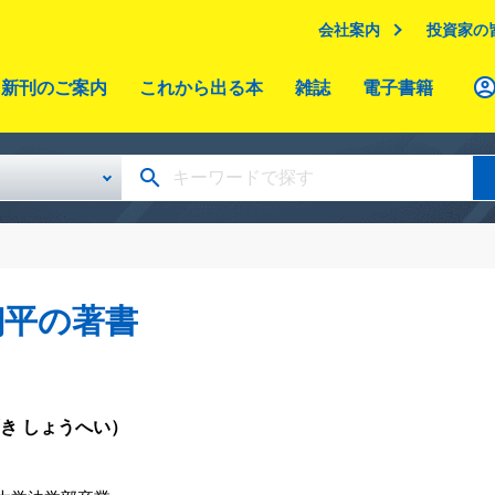
会社案内
投資家の
新刊のご案内
これから出る本
雑誌
電子書籍
翔平の著書
き しょうへい）