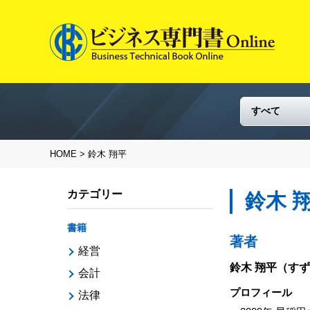
HOME
> 鈴木 翔平
カテゴリー
鈴木 
書籍
著者
経営
鈴木 翔平
（すず
会計
プロフィール
法律